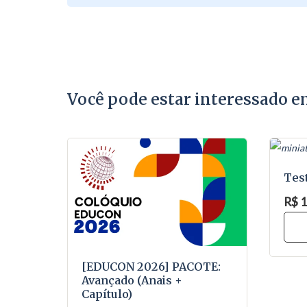
Você pode estar interessado 
Tes
R$ 1
[EDUCON 2026] PACOTE:
Avançado (Anais +
Capítulo)