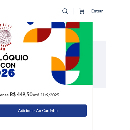
Entrar
R$ 449,50
penas
até 21/9/2025
Adicionar Ao Carrinho