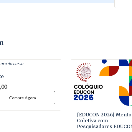
em
te
,00
Compre Agora
[EDUCON 2026] Mento
Coletiva com
Pesquisadores EDUCO